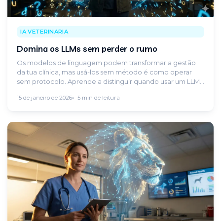
IA VETERINARIA
Domina os LLMs sem perder o rumo
Os modelos de linguagem podem transformar a gestão
da tua clínica, mas usá-los sem método é como operar
sem protocolo. Aprende a distinguir quando usar um LLM
e quando precisas de uma ferramenta clínica específica.
15 de janeiro de 2026
5 min de leitura