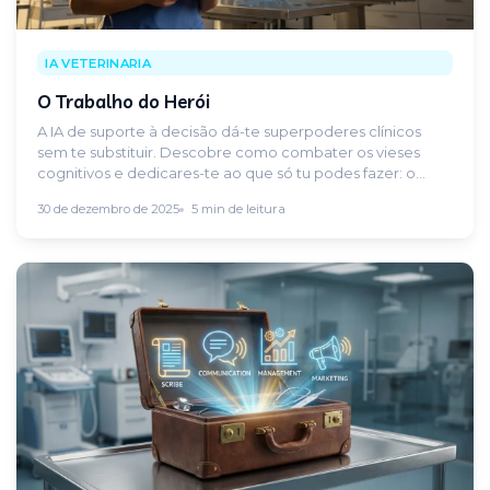
IA VETERINARIA
O Trabalho do Herói
A IA de suporte à decisão dá-te superpoderes clínicos
sem te substituir. Descobre como combater os vieses
cognitivos e dedicares-te ao que só tu podes fazer: o
Trabalho do Herói.
30 de dezembro de 2025
5 min de leitura