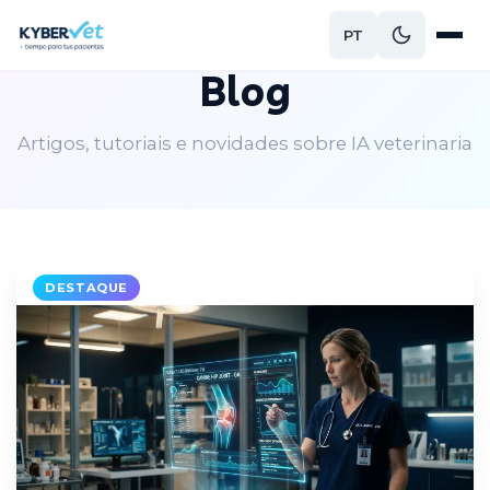
PT
Blog
Artigos, tutoriais e novidades sobre IA veterinaria
DESTAQUE