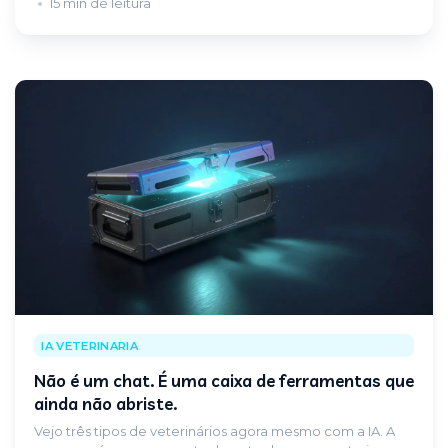
15 min de leitura
IA VETERINARIA
Não é um chat. É uma caixa de ferramentas que
ainda não abriste.
Vejo três tipos de veterinários agora mesmo com a IA. A