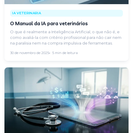
IA VETERINARIA
O Manual da IA para veterinários
O que é realmente a Inteligência Artificial, o que não é, e
como avaliá-la com critério profissional para não cair nem
na paralisia nem na compra impulsiva de ferramentas.
30 de novembro de 2025
5 min de leitura