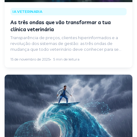
IA VETERINARIA
As três ondas que vão transformar a tua
clínica veterinária
Transparência de preços, clientes hiperinformados e a
revolução dos sistemas de gestão: as três ondas de
mudança que todo veterinário deve conhecer para se
adaptar a tempo.
15 de novembro de 2025
5 min de leitura