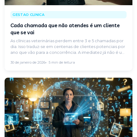
GESTAO CLINICA
Cada chamada que não atendes é um cliente
que se vai
As clínicas veterinárias perdem entre 3 e 5 chamadas por
dia. Isso traduz-se em centenas de clientes potenciais por
ano que vão para a concorrência. A imediatez já não é um
luxo: é uma exigência.
30 de janeiro de 2026
5 min de leitura