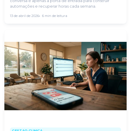
conversa é apenas a porta de entrada para construir
automações e recuperar horas cada semana.
13 de abril de 2026
6 min de leitura
GESTAO CLINICA