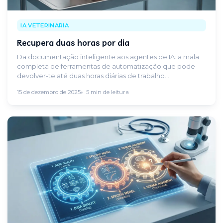
IA VETERINARIA
Recupera duas horas por dia
Da documentação inteligente aos agentes de IA: a mala
completa de ferramentas de automatização que pode
devolver-te até duas horas diárias de trabalho
administrativo.
15 de dezembro de 2025
5 min de leitura