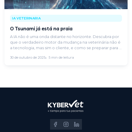
IA VETERINARIA
O Tsunami já está na praia
A IA não é uma onda distante no horizonte. Descubra por
que o verdadeiro motor da mudança na veterinária não é
a tecnologia, mas sim o cliente, e como se preparar para o
que já está a acontecer.
30 de outubro de 2025
5 min de leitura