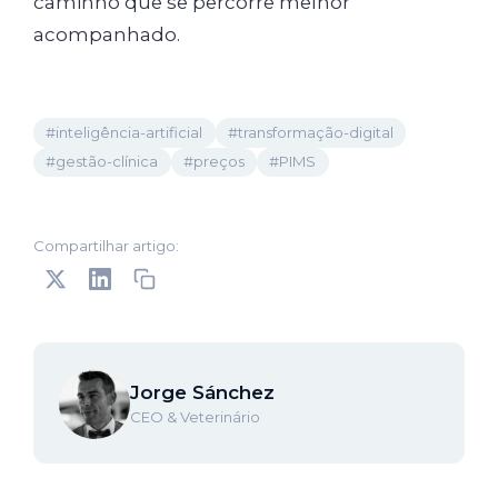
caminho que se percorre melhor
acompanhado.
#inteligência-artificial
#transformação-digital
#gestão-clínica
#preços
#PIMS
Compartilhar artigo:
Jorge Sánchez
CEO & Veterinário