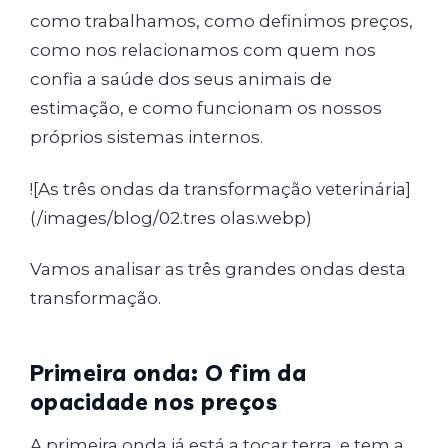
como trabalhamos, como definimos preços,
como nos relacionamos com quem nos
confia a saúde dos seus animais de
estimação, e como funcionam os nossos
próprios sistemas internos.
![As três ondas da transformação veterinária]
(/images/blog/02.tres olas.webp)
Vamos analisar as três grandes ondas desta
transformação.
Primeira onda: O fim da
opacidade nos preços
A primeira onda já está a tocar terra, e tem a