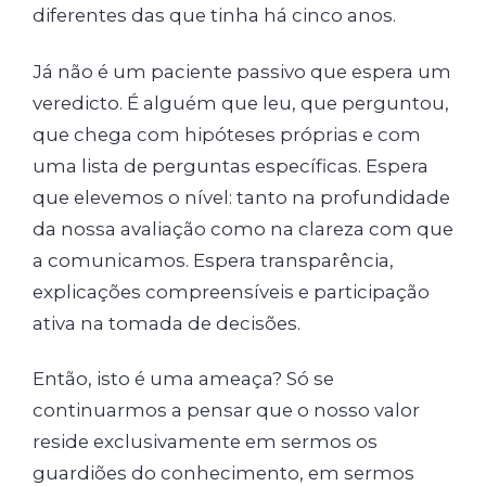
diferentes das que tinha há cinco anos.
Já não é um paciente passivo que espera um
veredicto. É alguém que leu, que perguntou,
que chega com hipóteses próprias e com
uma lista de perguntas específicas. Espera
que elevemos o nível: tanto na profundidade
da nossa avaliação como na clareza com que
a comunicamos. Espera transparência,
explicações compreensíveis e participação
ativa na tomada de decisões.
Então, isto é uma ameaça? Só se
continuarmos a pensar que o nosso valor
reside exclusivamente em sermos os
guardiões do conhecimento, em sermos