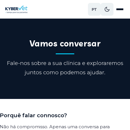
PT
Vamos conversar
Fale-nos sobre a sua clínica e exploraremos
juntos como podemos ajudar.
Porquê falar connosco?
Não há compromisso. Apenas uma conversa para