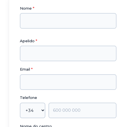
Nome
Apelido
Email
Telefone
Nome do centro