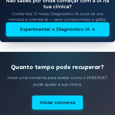
Não sabes por onde começar com a IA na
tua clínica?
Conta-nos. O nosso Diagnóstico IA ouve-te uns
minutos e orienta-te — sem compromisso e grátis.
Experimentar o Diagnóstico IA →
Quanto tempo pode recuperar?
Inicie uma conversa para avaliar como o KYBERVET
pode ajudar a sua clínica.
Iniciar conversa