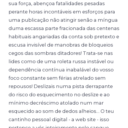
sua força, abençoa fatalidades pesadas
perante horas incontáveis em esforços para
uma publicação não atingir senão a míngua
duma escassa parte fracionada das centenas
habituais angariadas da conta sob pretexto e
escusa invisível de manobras de bloqueios
cegos das sombras ditadores! Trata-se nas
lides como de uma roleta russa instável ou
dependência contínua inabalável do vosso
foco constante sem férias atrelado sem
repousos! Deslizais numa pista derrapante
do risco do esquecimento no deslize e ao
mínimo decréscimo atolado num mar
esquecido ao som de dedos alheios… O teu
cantinho pessoal digital - a web site - isso
pertence a vós inteiramente pelo sangue