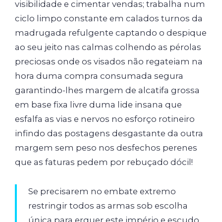
visibilidade e cimentar vendas; trabalha num
ciclo limpo constante em calados turnos da
madrugada refulgente captando o despique
ao seu jeito nas calmas colhendo as pérolas
preciosas onde os visados não regateiam na
hora duma compra consumada segura
garantindo-lhes margem de alcatifa grossa
em base fixa livre duma lide insana que
esfalfa as vias e nervos no esforço rotineiro
infindo das postagens desgastante da outra
margem sem peso nos desfechos perenes
que as faturas pedem por rebuçado dócil!
Se precisarem no embate extremo
restringir todos as armas sob escolha
única para erguer este império e escudo