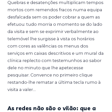
Quebras e desatenções multiplicam tempos
mortos com remendos fracos numa equipa
desfalcada sem os poder cobrar a quem as
efetuou: tudo morria o momento se do lado
da visita e sem se exprimir verbalmente ao
telemóvel lhe surgisse à vista os horários
com cores as valências os menus dos
serviços em caixas descritivos e um mural da
clínica replecto com testemunhos ao sabor
dele no minuto que lhe apetecesse
pesquisar. Convence no primeiro clique
restando-lhe rematar a última tecla rumo à
visita a valer…
As redes não são o vilão: que a