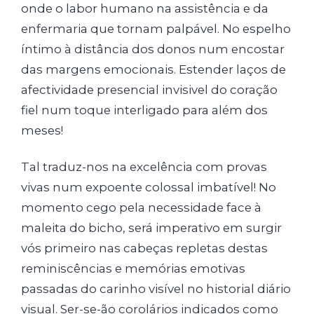
onde o labor humano na assistência e da
enfermaria que tornam palpável. No espelho
íntimo à distância dos donos num encostar
das margens emocionais. Estender laços de
afectividade presencial invisivel do coração
fiel num toque interligado para além dos
meses!
Tal traduz-nos na excelência com provas
vivas num expoente colossal imbatível! No
momento cego pela necessidade face à
maleita do bicho, será imperativo em surgir
vós primeiro nas cabeças repletas destas
reminiscências e memórias emotivas
passadas do carinho visível no historial diário
visual. Ser-se-ão corolários indicados como