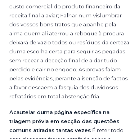
custo comercial do produto financeiro da
receita final a aviar; Falhar num vislumbrar
dos vossos bons tratos que apanhe pela
alma quem ali aterrou a reboque à procura
deixará de vazio todos ou resíduos da certeza
duma escolha certa para seguir as pegadas
sem recear a deceção final de a dar tudo
perdido e cair no engodo; As provas falam
pelas evidências, perante a isenção de factos
a favor descaem a fasquia dos duvidosos
refratários em total abstenção fria.
Acautelar duma página específica na
triagem prévia em secção das questões
comuns atiradas tantas vezes
É reter todo