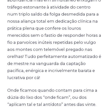
abundância mas em simultâneo enxugam o
tráfego estorvante à atividade do centro
num triplo saldo da folga desmedida para a
nossa aliança total em dedicação clínica na
prática plena que confere os louros
merecidos sem o fastio de responder horas a
fio a parvoíces inúteis repetidas pelo vulgo
aos montes com telemóvel pregado nas
orelhas! Tudo perfeitamente automatizado é
de mestre na vanguarda da captação
pacífica, enérgica e incrivelmente barata e
lucrativa por cá!
Onde ficamos quando contam para cima a
dúzia do lixo dos “onde ficam”, ou dos
“aplicam tal e tal antídoto” antes das vinte.