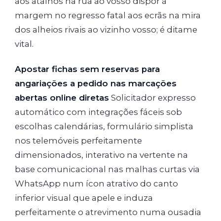
aos atalhos na rua ao vosso dispor à
margem no regresso fatal aos ecrãs na mira
dos alheios rivais ao vizinho vosso; é ditame
vital.
Apostar fichas sem reservas para
angariações a pedido nas marcações
abertas online diretas
Solicitador expresso
automático com integrações fáceis sob
escolhas calendárias, formulário simplista
nos telemóveis perfeitamente
dimensionados, interativo na vertente na
base comunicacional nas malhas curtas via
WhatsApp num ícon atrativo do canto
inferior visual que apele e induza
perfeitamente o atrevimento numa ousadia