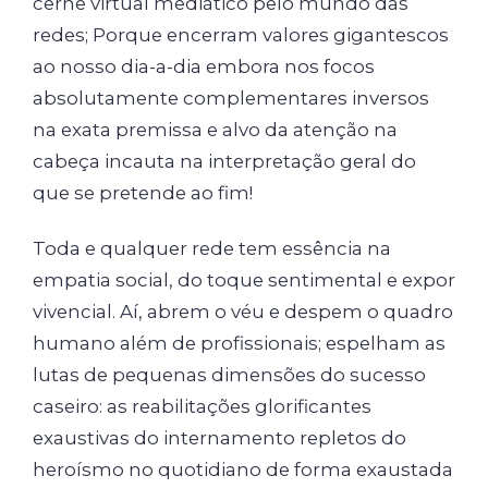
cerne virtual mediático pelo mundo das
redes; Porque encerram valores gigantescos
ao nosso dia-a-dia embora nos focos
absolutamente complementares inversos
na exata premissa e alvo da atenção na
cabeça incauta na interpretação geral do
que se pretende ao fim!
Toda e qualquer rede tem essência na
empatia social, do toque sentimental e expor
vivencial. Aí, abrem o véu e despem o quadro
humano além de profissionais; espelham as
lutas de pequenas dimensões do sucesso
caseiro: as reabilitações glorificantes
exaustivas do internamento repletos do
heroísmo no quotidiano de forma exaustada