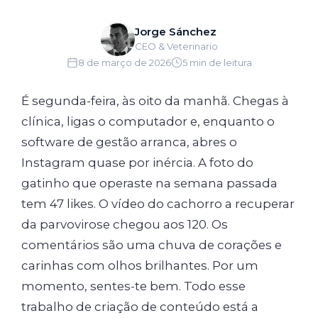
Jorge Sánchez
CEO & Veterinario
8 de março de 2026
5 min de leitura
É segunda-feira, às oito da manhã. Chegas à
clínica, ligas o computador e, enquanto o
software de gestão arranca, abres o
Instagram quase por inércia. A foto do
gatinho que operaste na semana passada
tem 47 likes. O vídeo do cachorro a recuperar
da parvovirose chegou aos 120. Os
comentários são uma chuva de corações e
carinhas com olhos brilhantes. Por um
momento, sentes-te bem. Todo esse
trabalho de criação de conteúdo está a