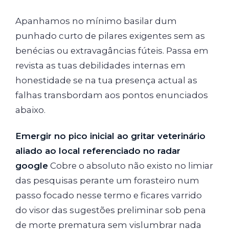
Apanhamos no mínimo basilar dum
punhado curto de pilares exigentes sem as
benécias ou extravagâncias fúteis. Passa em
revista as tuas debilidades internas em
honestidade se na tua presença actual as
falhas transbordam aos pontos enunciados
abaixo.
Emergir no pico inicial ao gritar veterinário
aliado ao local referenciado no radar
google
Cobre o absoluto não existo no limiar
das pesquisas perante um forasteiro num
passo focado nesse termo e ficares varrido
do visor das sugestões preliminar sob pena
de morte prematura sem vislumbrar nada