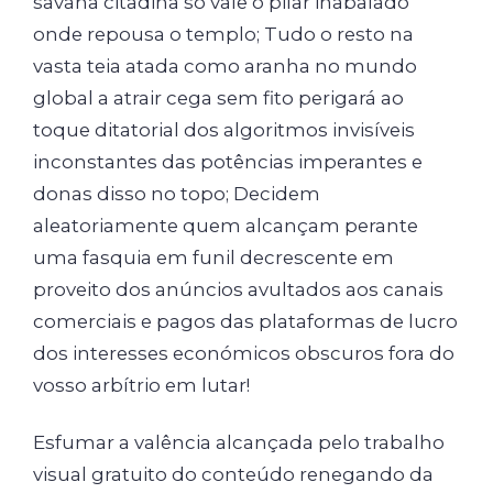
savana citadina só vale o pilar inabalado
onde repousa o templo; Tudo o resto na
vasta teia atada como aranha no mundo
global a atrair cega sem fito perigará ao
toque ditatorial dos algoritmos invisíveis
inconstantes das potências imperantes e
donas disso no topo; Decidem
aleatoriamente quem alcançam perante
uma fasquia em funil decrescente em
proveito dos anúncios avultados aos canais
comerciais e pagos das plataformas de lucro
dos interesses económicos obscuros fora do
vosso arbítrio em lutar!
Esfumar a valência alcançada pelo trabalho
visual gratuito do conteúdo renegando da