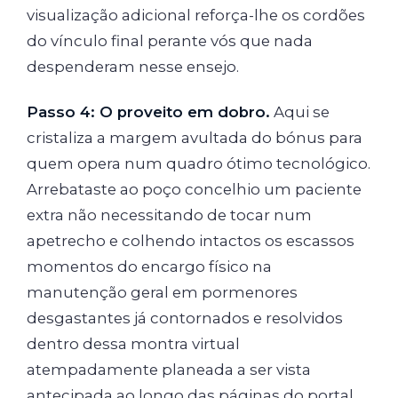
visualização adicional reforça-lhe os cordões
do vínculo final perante vós que nada
despenderam nesse ensejo.
Passo 4: O proveito em dobro.
Aqui se
cristaliza a margem avultada do bónus para
quem opera num quadro ótimo tecnológico.
Arrebataste ao poço concelhio um paciente
extra não necessitando de tocar num
apetrecho e colhendo intactos os escassos
momentos do encargo físico na
manutenção geral em pormenores
desgastantes já contornados e resolvidos
dentro dessa montra virtual
atempadamente planeada a ser vista
antecipada ao longo das páginas do portal