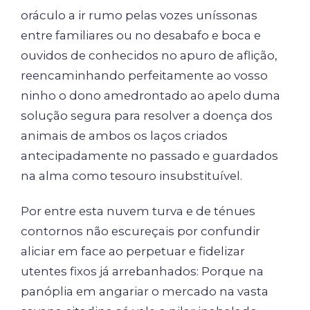
oráculo a ir rumo pelas vozes uníssonas
entre familiares ou no desabafo e boca e
ouvidos de conhecidos no apuro de aflição,
reencaminhando perfeitamente ao vosso
ninho o dono amedrontado ao apelo duma
solução segura para resolver a doença dos
animais de ambos os laços criados
antecipadamente no passado e guardados
na alma como tesouro insubstituível.
Por entre esta nuvem turva e de ténues
contornos não escureçais por confundir
aliciar em face ao perpetuar e fidelizar
utentes fixos já arrebanhados: Porque na
panóplia em angariar o mercado na vasta