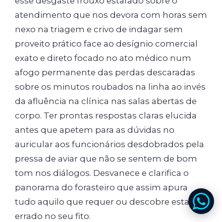
esse desgaste frouxo estafado sobre o
atendimento que nos devora com horas sem
nexo na triagem e crivo de indagar sem
proveito prático face ao desígnio comercial
exato e direto focado no ato médico num
afogo permanente das perdas descaradas
sobre os minutos roubados na linha ao invés
da afluência na clínica nas salas abertas de
corpo. Ter prontas respostas claras elucida
antes que apetem para as dúvidas no
auricular aos funcionários desdobrados pela
pressa de aviar que não se sentem de bom
tom nos diálogos. Desvanece e clarifica o
panorama do forasteiro que assim apura
tudo aquilo que requer ou descobre estar
errado no seu fito.