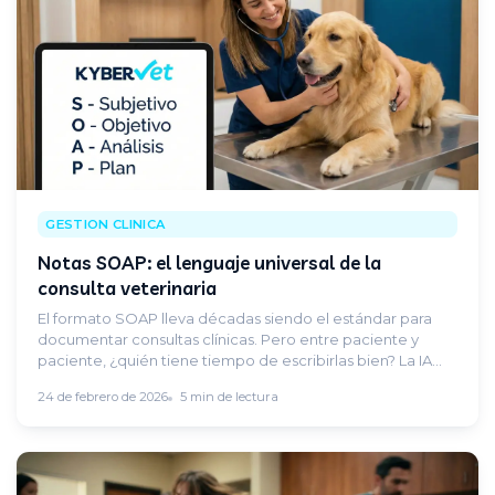
GESTION CLINICA
Notas SOAP: el lenguaje universal de la
consulta veterinaria
El formato SOAP lleva décadas siendo el estándar para
documentar consultas clínicas. Pero entre paciente y
paciente, ¿quién tiene tiempo de escribirlas bien? La IA
cambia las reglas del juego.
24 de febrero de 2026
5 min de lectura