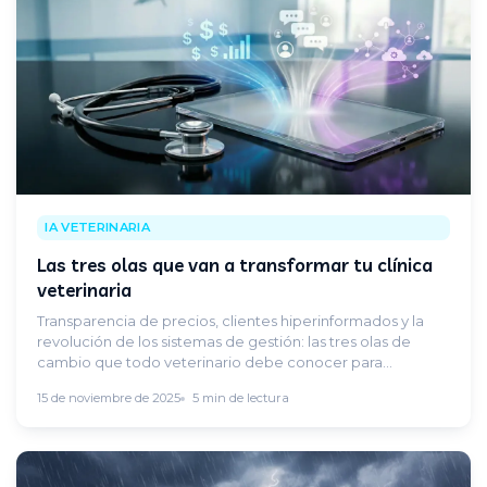
IA VETERINARIA
Las tres olas que van a transformar tu clínica
veterinaria
Transparencia de precios, clientes hiperinformados y la
revolución de los sistemas de gestión: las tres olas de
cambio que todo veterinario debe conocer para
adaptarse a tiempo.
15 de noviembre de 2025
5 min de lectura