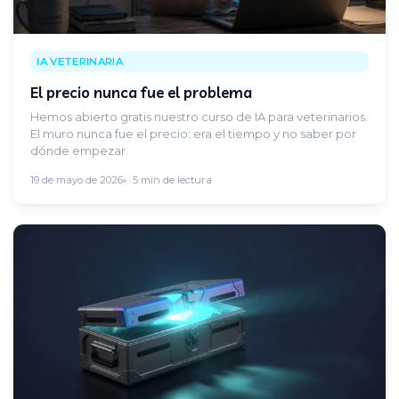
IA VETERINARIA
El precio nunca fue el problema
Hemos abierto gratis nuestro curso de IA para veterinarios.
El muro nunca fue el precio: era el tiempo y no saber por
dónde empezar.
19 de mayo de 2026
5 min de lectura