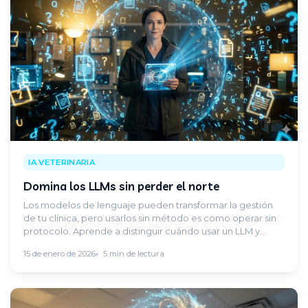
IA VETERINARIA
Domina los LLMs sin perder el norte
Los modelos de lenguaje pueden transformar la gestión
de tu clínica, pero usarlos sin método es como operar sin
protocolo. Aprende a distinguir cuándo usar un LLM y
cuándo necesitas una herramienta clínica específica.
15 de enero de 2026
5 min de lectura