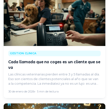
GESTION CLINICA
Cada llamada que no coges es un cliente que se
va
Las clínicas veterinarias pierden entre 3 y 5 llamadas al día.
Eso son cientos de clientes potenciales al año que se van
a la competencia. La inmediatez ya no es un lujo: es una
exigencia.
30 de enero de 2026
5 min de lectura