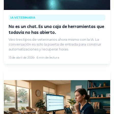
IA VETERINARIA
No es un chat. Es una caja de herramientas que
todavía no has abierto.
Veo tres tipos de veterinarios ahora mismo con la IA. La
conversación es solo la puerta de entrada para construir
automatizaciones y recuperar horas.
13 de abril de 2026
6 min de lectura