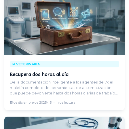
IA VETERINARIA
Recupera dos horas al día
De la documentación inteligente a los agentes de IA: el
maletín completo de herramientas de automatización
que puede devolverte hasta dos horas diarias de trabajo
administrativo.
15 de diciembre de 2025
5 min de lectura