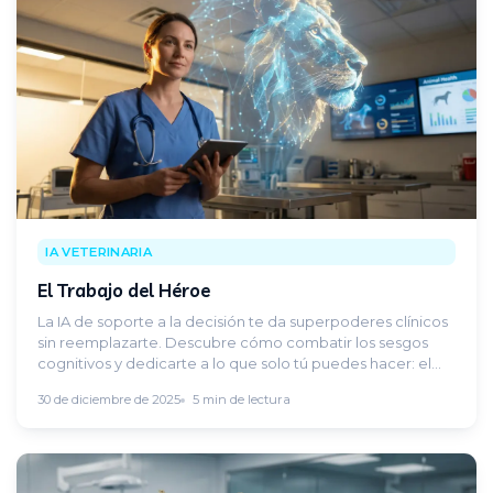
IA VETERINARIA
El Trabajo del Héroe
La IA de soporte a la decisión te da superpoderes clínicos
sin reemplazarte. Descubre cómo combatir los sesgos
cognitivos y dedicarte a lo que solo tú puedes hacer: el
Trabajo del Héroe.
30 de diciembre de 2025
5 min de lectura