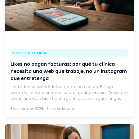
GESTION CLINICA
Likes no pagan facturas: por qué tu clínica
necesita una web que trabaje, no un Instagram
que entretenga
Las redes sociales fidelizan, pero no captan. El flujo
correcto es web primero, captura, autoservicio. Descubre
cómo una web bien hecha genera citas sin que tengas
que levantar el teléfono.
8 de marzo de 2026
5 min de lectura