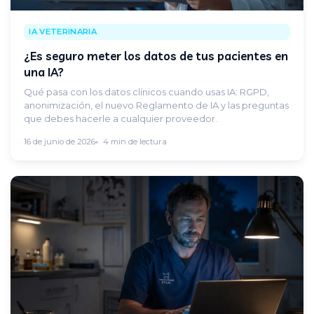
IA VETERINARIA
¿Es seguro meter los datos de tus pacientes en
una IA?
Qué pasa con los datos clínicos cuando usas IA: RGPD,
anonimización, el nuevo Reglamento de IA y las preguntas
que debes hacerle a cualquier proveedor.
16 de junio de 2026
4 min de lectura