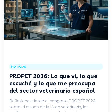
NOTICIAS
PROPET 2026: Lo que vi, lo que
escuché y lo que me preocupa
del sector veterinario español
Reflexiones desde el congreso PROPET 2026
sobre el estado de la IA en veterinaria, los