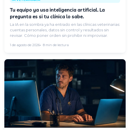
Tu equipo ya usa inteligencia artificial. La
pregunta es si tu clínica lo sabe.
La IA en la sombra ya ha entrado en las clínicas veterinarias:
cuentas personales, datos sin control y resultados sin
revisar. Cómo poner orden sin prohibir ni improvisar.
1 de agosto de 2026
8 min de lectura