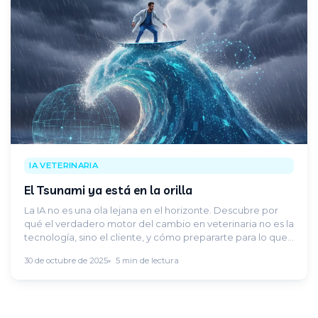
IA VETERINARIA
El Tsunami ya está en la orilla
La IA no es una ola lejana en el horizonte. Descubre por
qué el verdadero motor del cambio en veterinaria no es la
tecnología, sino el cliente, y cómo prepararte para lo que
ya está ocurriendo.
30 de octubre de 2025
5 min de lectura