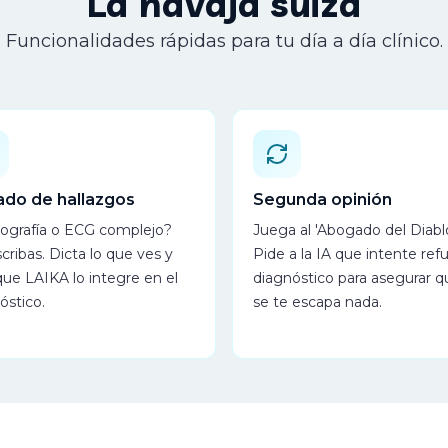
La navaja suiza
Funcionalidades rápidas para tu día a día clínico.
ado de hallazgos
Segunda opinión
ografía o ECG complejo?
Juega al 'Abogado del Diablo
cribas. Dicta lo que ves y
Pide a la IA que intente refu
que LAIKA lo integre en el
diagnóstico para asegurar q
óstico.
se te escapa nada.