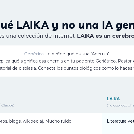
qué LAIKA y no una IA gen
s una colección de internet.
LAIKA es un cerebro 
Genérica:
Te define qué es una "Anemia".
plica qué significa esa anemia en
tu
paciente Geriátrico, Pastor
storial de displasia. Conecta los puntos biológicos como lo haces 
LAIKA
 Claude)
(Tu copiloto clín
ros, blogs, wikipedia). Mucho ruido.
Literatura ve