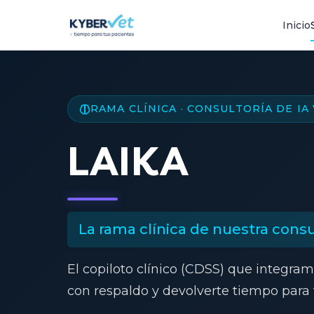
Inicio
RAMA CLÍNICA · CONSULTORÍA DE IA
LAIKA
La rama clínica de nuestra consult
El copiloto clínico (CDSS) que integra
con respaldo y devolverte tiempo para 