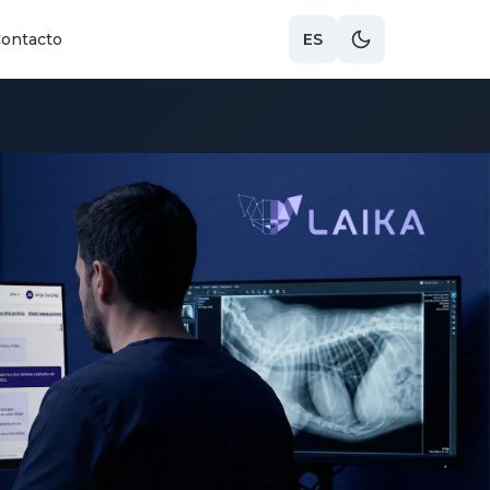
ontacto
ES