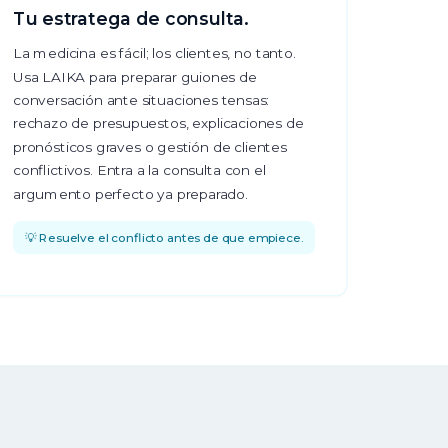
Tu estratega de consulta.
La medicina es fácil; los clientes, no tanto.
Usa LAIKA para preparar guiones de
conversación ante situaciones tensas:
rechazo de presupuestos, explicaciones de
pronósticos graves o gestión de clientes
conflictivos. Entra a la consulta con el
argumento perfecto ya preparado.
💡 Resuelve el conflicto antes de que empiece.