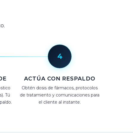
o.
4
DE
ACTÚA CON RESPALDO
óstico
Obtén dosis de fármacos, protocolos
). Tú
de tratamiento y comunicaciones para
paldo.
el cliente al instante.