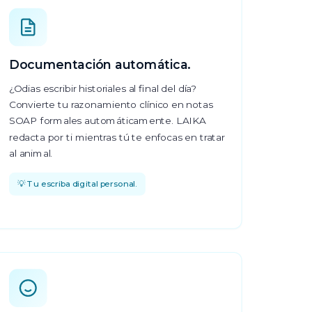
Documentación automática.
¿Odias escribir historiales al final del día?
Convierte tu razonamiento clínico en notas
SOAP formales automáticamente. LAIKA
redacta por ti mientras tú te enfocas en tratar
al animal.
💡 Tu escriba digital personal.