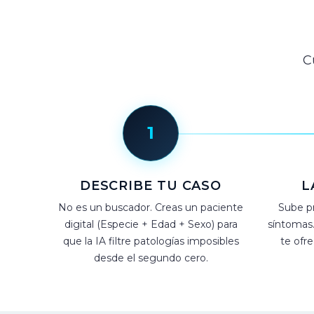
C
1
DESCRIBE TU CASO
L
No es un buscador. Creas un paciente
Sube p
digital (Especie + Edad + Sexo) para
síntomas.
que la IA filtre patologías imposibles
te ofre
desde el segundo cero.