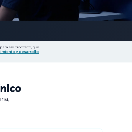
para ese propósito, que
imiento y desarrollo
ínico
ina,