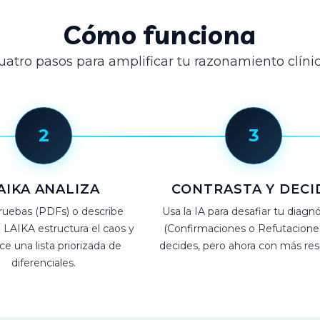
Cómo funciona
uatro pasos para amplificar tu razonamiento clínic
2
3
AIKA ANALIZA
CONTRASTA Y DECI
ruebas (PDFs) o describe
Usa la IA para desafiar tu diagn
 LAIKA estructura el caos y
(Confirmaciones o Refutaciones
ce una lista priorizada de
decides, pero ahora con más res
diferenciales.