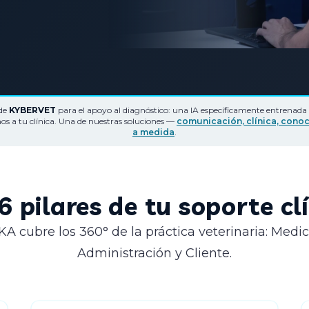
 de
KYBERVET
para el apoyo al diagnóstico: una IA específicamente entrenada 
 a tu clínica. Una de nuestras soluciones —
comunicación, clínica, conoc
a medida
.
6 pilares de tu soporte cl
KA cubre los 360° de la práctica veterinaria: Medic
Administración y Cliente.