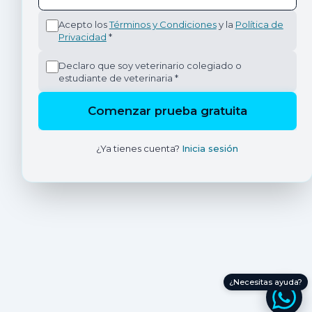
Acepto los
Términos y Condiciones
y la
Política de
Privacidad
*
Declaro que soy veterinario colegiado o
estudiante de veterinaria *
Comenzar prueba gratuita
¿Ya tienes cuenta?
Inicia sesión
¿Necesitas ayuda?