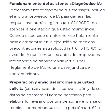
Funcionamiento del asistente «Diagnóstico IA»
(procesamiento temporal de tus mensajes, incluido
el envío al proveedor de IA para generar las
respuestas): interés legítimo (art. 6.1.f RGPD) en
atender la orientación que usted mismo inicia.
Cuando usted pide un informe, ese tratamiento
pasa a ampararse en la ejecución de medidas
precontractuales a su solicitud (art. 6.1.b RGPD). El
aviso de IA que se muestra antes de empezar es
información de transparencia (art. 50 del
Reglamento de IA), no una base jurídica de
consentimiento.
Preparación y envío del informe que usted
solicita
(conservación de la conversación y de sus
datos de contacto el tiempo necesario para
elaborarlo, revisarlo por una persona y enviárselo):
medidas precontractuales a su petición (art. 6.1.b