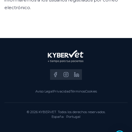
electrónico.
Aviso Legal
Privacidad
Términos
Cookies
© 2026 KYBERVET. Todos los derechos reservados.
España · Portugal