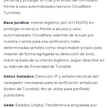
persona y proteger el chat y el envío del formulario
frente a usos automatizados (servicio Cloudflare
Turnstile).
Base jurídica:
Interés legítimo (art. 6.1.f RGPD) en
proteger el servicio frente a abusos y usos
automatizados. Cloudflare, además de actuar por
nuestra cuenta para esa verificación, trata
determinadas señales como responsable propio para
mejorar de forma agregada su detección de bots,
sobre la base de su interés legítimo, según describe en
su Adenda de Privacidad de Turnstile.
Datos tratados:
Dirección IP y señales técnicas del
navegador necesarias para la verificación antiabuso
(token de Turnstile). No se utiliza para perfilado
publicitario.
Sede:
Estados Unidos. Transferencia amparada por