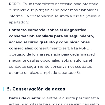
RGPD). Es un tratamiento necesario para prestarle
el servicio que pide; sin él no podemos elaborar el
informe. La conservación se limita a ese fin (véase el
apartado 5).
Contacto comercial sobre el diagnóstico,
conservación ampliada para su seguimiento,
acceso al curso gratuito y comunicaciones
comerciales:
consentimiento (art. 6.1.a RGPD),
otorgado de forma separada para cada finalidad
mediante casillas opcionales. Solo si autoriza el
contacto/ seguimiento conservamos sus datos
durante un plazo ampliado (apartado 5).
5. Conservación de datos
Datos de cuenta:
Mientras la cuenta permanezca
activa. Si solicitas la baja, los datos se eliminan salvo