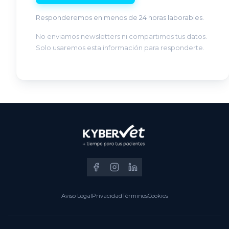
Responderemos en menos de 24 horas laborables.
No enviamos newsletters ni compartimos tus datos.
Solo usaremos esta información para responderte.
Aviso Legal
Privacidad
Términos
Cookies