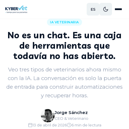
ES
Volver al blog
IA VETERINARIA
No es un chat. Es una caja
de herramientas que
todavía no has abierto.
Veo tres tipos de veterinarios ahora mismo
con la IA. La conversación es solo la puerta
de entrada para construir automatizaciones
y recuperar horas.
Jorge Sánchez
CEO & Veterinario
13 de abril de 2026
6 min de lectura