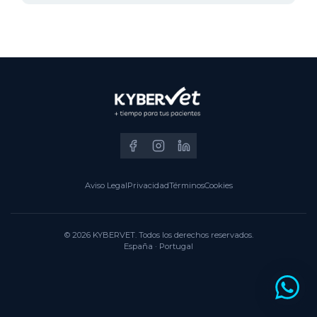
Aviso Legal
Privacidad
Términos
Cookies
© 2026 KYBERVET. Todos los derechos reservados.
España · Portugal