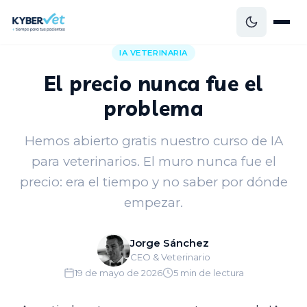
Volver al blog
IA VETERINARIA
El precio nunca fue el
problema
Hemos abierto gratis nuestro curso de IA
para veterinarios. El muro nunca fue el
precio: era el tiempo y no saber por dónde
empezar.
Jorge Sánchez
CEO & Veterinario
19 de mayo de 2026
5 min de lectura