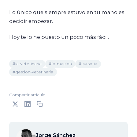
Lo único que siempre estuvo en tu mano es
decidir empezar.
Hoy te lo he puesto un poco más fácil.
#ia-veterinaria
#formacion
#curso-ia
#gestion-veterinaria
Compartir articulo:
Jorge Sánchez