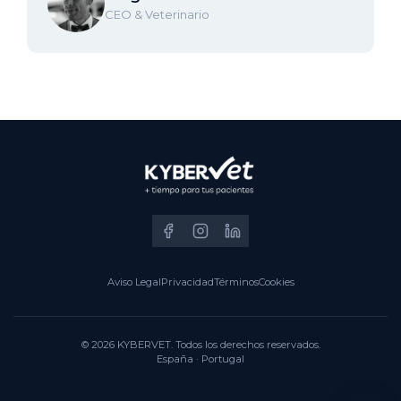
CEO & Veterinario
Aviso Legal
Privacidad
Términos
Cookies
© 2026 KYBERVET. Todos los derechos reservados.
España · Portugal