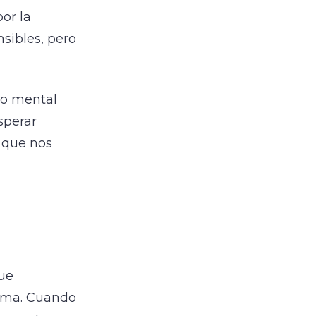
or la
sibles, pero
co mental
sperar
 que nos
ue
tema. Cuando