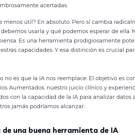
ombrosamente acertadas.
e menos útil? En absoluto. Pero sí cambia radica
 debemos usarla y qué podemos esperar de ella. 
piensa. Es una herramienta prodigiosamente pot
estras capacidades. Y esa distinción es crucial par
vo no es que la IA nos reemplace. El objetivo es co
ios Aumentados: nuestro juicio clínico y experienc
os con la capacidad de la IA para analizar datos 
tros jamás podríamos alcanzar.
a de una buena herramienta de IA