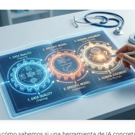
 ¿cómo sabemos si una herramienta de IA concret