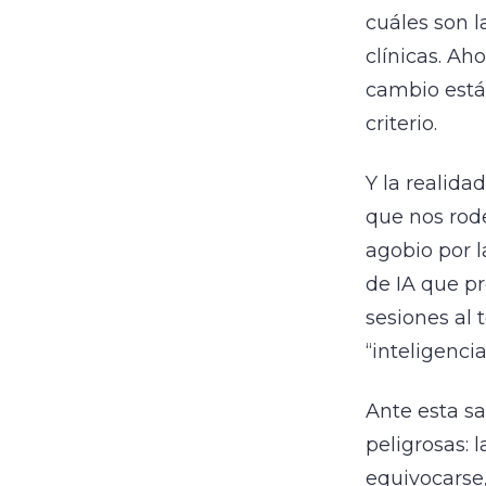
cuáles son 
clínicas. Ah
cambio está 
criterio.
Y la realida
que nos rod
agobio por 
de IA que pr
sesiones al
“inteligencia
Ante esta sa
peligrosas: 
equivocarse,