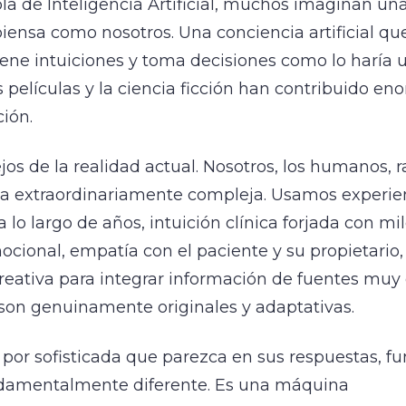
la de Inteligencia Artificial, muchos imaginan u
piensa como nosotros. Una conciencia artificial qu
tiene intuiciones y toma decisiones como lo haría 
 películas y la ciencia ficción han contribuido e
ión.
jos de la realidad actual. Nosotros, los humanos,
a extraordinariamente compleja. Usamos experie
lo largo de años, intuición clínica forjada con mil
cional, empatía con el paciente y su propietario,
reativa para integrar información de fuentes muy 
son genuinamente originales y adaptativas.
, por sofisticada que parezca en sus respuestas, f
damentalmente diferente. Es una máquina