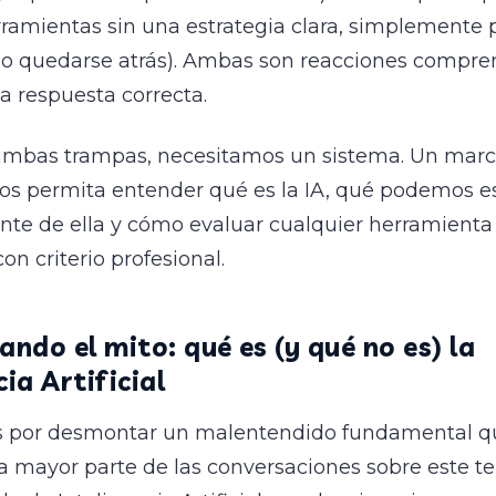
rramientas sin una estrategia clara, simplemente p
no quedarse atrás). Ambas son reacciones compren
a respuesta correcta.
 ambas trampas, necesitamos un sistema. Un mar
nos permita entender qué es la IA, qué podemos e
ente de ella y cómo evaluar cualquier herramienta
n criterio profesional.
do el mito: qué es (y qué no es) la
cia Artificial
por desmontar un malentendido fundamental q
a mayor parte de las conversaciones sobre este 