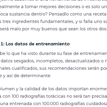
ealmente a tomar mejores decisiones o es solo un
poca sustancia dentro? Pensadlo como una receta 
tres ingredientes fundamentales, y si falla uno so
 será malo por muy buenos que sean los otros dos
 1: Los datos de entrenamiento
abe lo que ha visto durante su fase de entrenamien
 datos sesgados, incompletos, desactualizados o 
nales cualificados, sus recomendaciones serán poc
e y así de determinante.
volumen y la calidad de los datos importan enorm
 con 100 radiografías torácicas no será tan precisa
 una entrenada con 100.000 radiografías cuidado