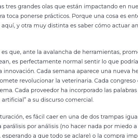
las tres grandes olas que están impactando en nue
ora toca ponerse prácticos. Porque una cosa es en
aquí, y otra muy distinta es saber cómo actuar an
d es que, ante la avalancha de herramientas, prom
ean, es perfectamente normal sentir lo que podrí
la innovación. Cada semana aparece una nueva h
omete revolucionar la veterinaria. Cada congreso
 tema. Cada proveedor ha incorporado las palabras
 artificial” a su discurso comercial.
turación, es fácil caer en una de dos trampas igu
la parálisis por análisis (no hacer nada por miedo a
 esperando a que todo se aclare) o la compra imp