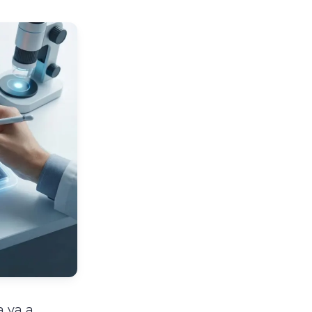
a va a