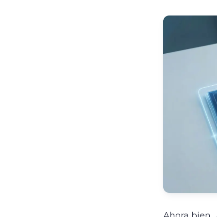
Ahora bien,