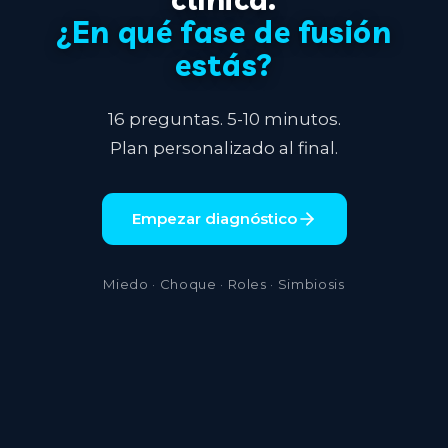
¿En qué fase de fusión
estás?
16 preguntas. 5-10 minutos.
Plan personalizado al final.
Empezar diagnóstico
Miedo
·
Choque
·
Roles
·
Simbiosis