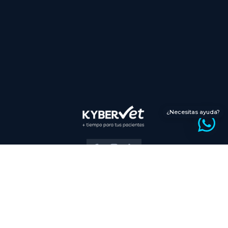
¿Necesitas ayuda?
Aviso Legal
Privacidad
Términos
Cookies
© 2026 KYBERVET. Todos los derechos reservados.
España · Portugal