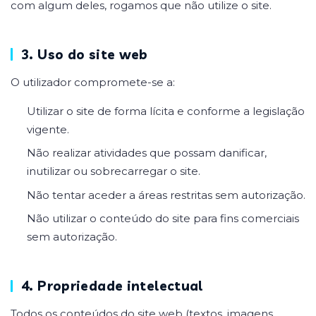
com algum deles, rogamos que não utilize o site.
3. Uso do site web
O utilizador compromete-se a:
Utilizar o site de forma lícita e conforme a legislação
vigente.
Não realizar atividades que possam danificar,
inutilizar ou sobrecarregar o site.
Não tentar aceder a áreas restritas sem autorização.
Não utilizar o conteúdo do site para fins comerciais
sem autorização.
4. Propriedade intelectual
Todos os conteúdos do site web (textos, imagens,