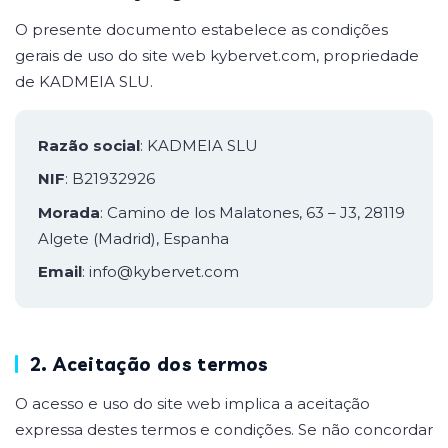
O presente documento estabelece as condições
gerais de uso do site web kybervet.com, propriedade
de KADMEIA SLU.
Razão social
: KADMEIA SLU
NIF
: B21932926
Morada
: Camino de los Malatones, 63 – J3, 28119
Algete (Madrid), Espanha
Email
: info@kybervet.com
2. Aceitação dos termos
O acesso e uso do site web implica a aceitação
expressa destes termos e condições. Se não concordar