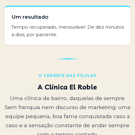
Um resultado
Tempo recuperado, mensurável. De dez minutos
a dois, por paciente.
O CENÁRIO DAS PÍLULAS
A Clínica El Roble
Uma clínica de bairro, daquelas de sempre.
Sem franquia nem discurso de marketing: uma
equipe pequena, boa fama conquistada caso a
caso e a sensação constante de andar sempre
com o tempo contado.