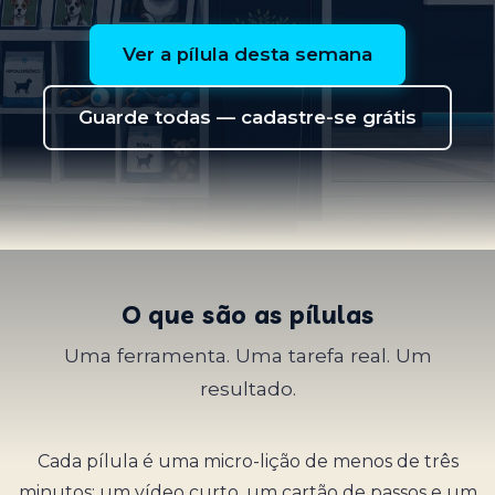
Ver a pílula desta semana
Guarde todas — cadastre-se grátis
O que são as pílulas
Uma ferramenta. Uma tarefa real. Um
resultado.
Cada pílula é uma micro-lição de menos de três
minutos: um vídeo curto, um cartão de passos e um