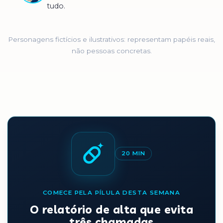
tudo.
Personagens fictícios e ilustrativos: representam papéis reais,
não pessoas concretas.
20 MIN
COMECE PELA PÍLULA DESTA SEMANA
O relatório de alta que evita
três chamadas