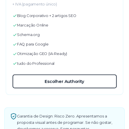
+ IVA (pagamento único)
Blog Corporativo + 2 artigos SEO
Marcação Online
Schema.org
FAQ para Google
Otimização GEO (IA-Ready)
tudo do Professional
Escolher Authority
Garantia de Design: Risco Zero. Apresentamos a
proposta visual antes de programar. Se não gostar,
devolvemos a reserva. Sem perguntas.