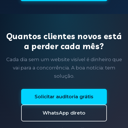
Quantos clientes novos está
a perder cada mês?
Cada dia sem um website visível é dinheiro que
vai para a concorrência. A boa notícia: tem
solução.
Solicitar auditoria grátis
WhatsApp direto