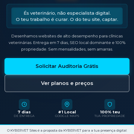
És veterinário, não especialista digital.
O teu trabalho é curar. O do teu site, captar.
Desenhamos websites de alto desempenho para clínicas
veterinárias. Entrega em 7 dias, SEO local dominante e 100%
propriedade. Sem mensalidades, sem amarras.
Solicitar Auditoria Grátis
Ver planos e preços
7 dias
#1 Local
100% teu
DE ENTREGA
GOOGLE MAPS
TUA PROPRIEDADE
O KYBERVET Sites é a proposta da KYBERVET para a tua presença digital: