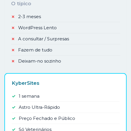
O típico
✗
2-3 meses
✗
WordPress Lento
✗
A consultar / Surpresas
✗
Fazem de tudo
✗
Deixam-no sozinho
KyberSites
✓
1 semana
✓
Astro Ultra-Rápido
✓
Preço Fechado e Público
✓
Só Veterinários