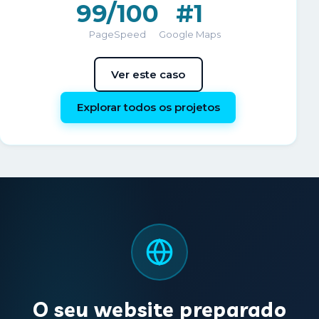
99/100
#1
PageSpeed
Google Maps
Ver este caso
Explorar todos os projetos
O seu website preparado