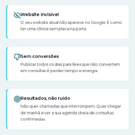
Website invisível
O seu website atual não aparece no Google. É como
ter uma clínica sem placa na porta.
Sem conversões
Publicar todos os dias para likes que não convertem
em consultas é perder tempo e energia.
Resultados, não ruído
Não quer chamadas que interrompem. Quer chegar
de manhã e ver a sua agenda cheia de consultas
confirmadas.