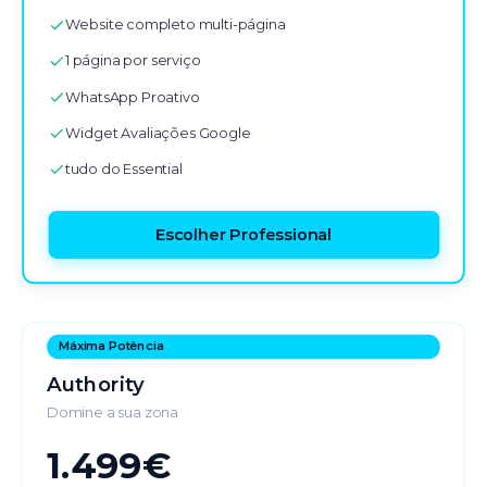
Website completo multi-página
1 página por serviço
WhatsApp Proativo
Widget Avaliações Google
tudo do Essential
Escolher Professional
Máxima Potência
Authority
Domine a sua zona
1.499€