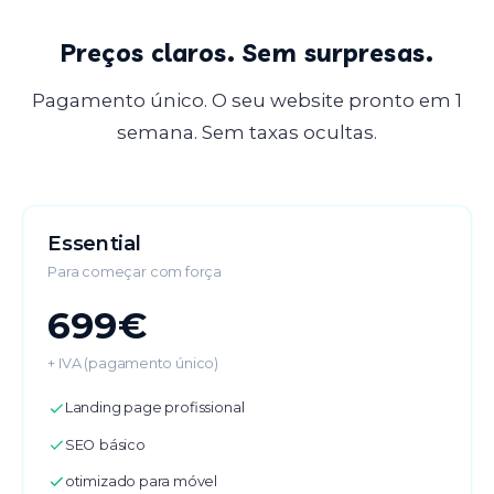
Preços claros. Sem surpresas.
Pagamento único. O seu website pronto em 1
semana. Sem taxas ocultas.
Essential
Para começar com força
699€
+ IVA (pagamento único)
Landing page profissional
SEO básico
otimizado para móvel