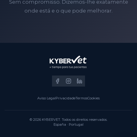
Sem compromisso. Dizemos-lhe exatamente
onde está e o que pode melhorar.
Aviso Legal
Privacidade
Termos
Cookies
© 2026 KYBERVET. Todos os direitos reservados.
España · Portugal