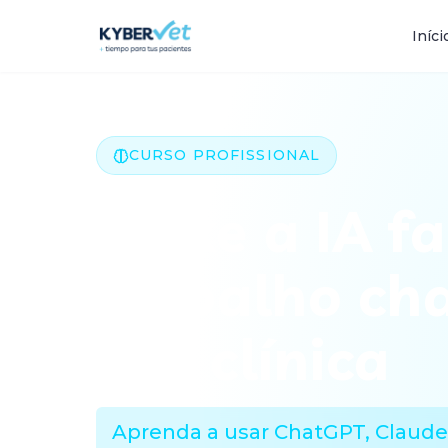
Iníci
CURSO PROFISSIONAL
Deixe a IA fa
trabalho ch
sua clínica
Aprenda a usar ChatGPT, Claude