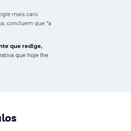
gle mais caro.
a, concluem que "a
nte que redige,
rativa que hoje lhe
ulos