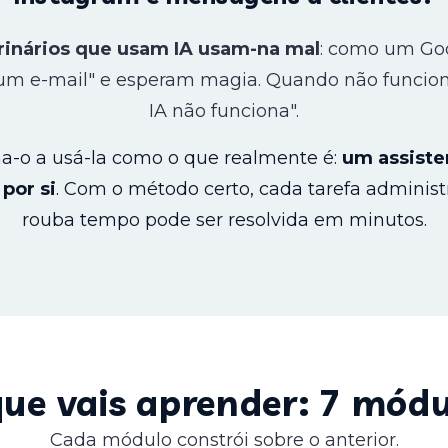
rinários que usam IA usam-na mal
: como um Goo
um e-mail" e esperam magia. Quando não funcion
IA não funciona".
na-o a usá-la como o que realmente é:
um assiste
por si
. Com o método certo, cada tarefa administ
rouba tempo pode ser resolvida em minutos.
ue vais aprender: 7 mód
Cada módulo constrói sobre o anterior.