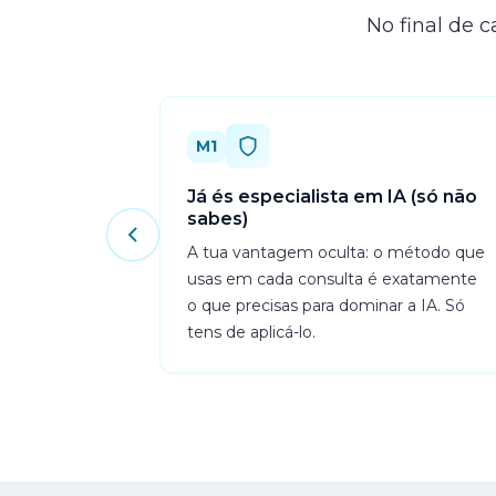
No final de 
M1
Já és especialista em IA (só não
sabes)
A tua vantagem oculta: o método que
usas em cada consulta é exatamente
o que precisas para dominar a IA. Só
tens de aplicá-lo.