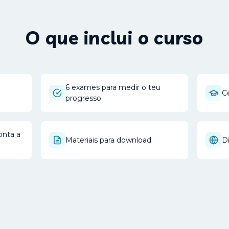
O que inclui o curso
6 exames para medir o teu
Ce
progresso
onta a
Materiais para download
D