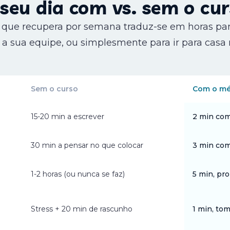
seu dia com vs. sem o cu
que recupera por semana traduz-se em horas par
 a sua equipe, ou simplesmente para ir para casa
Sem o curso
Com o mé
15-20 min a escrever
2 min co
30 min a pensar no que colocar
3 min com
1-2 horas (ou nunca se faz)
5 min, pr
Stress + 20 min de rascunho
1 min, tom