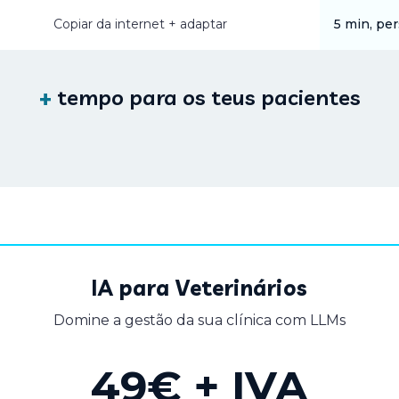
Copiar da internet + adaptar
5 min, pe
+
tempo para os teus pacientes
IA para Veterinários
Domine a gestão da sua clínica com LLMs
49€ + IVA