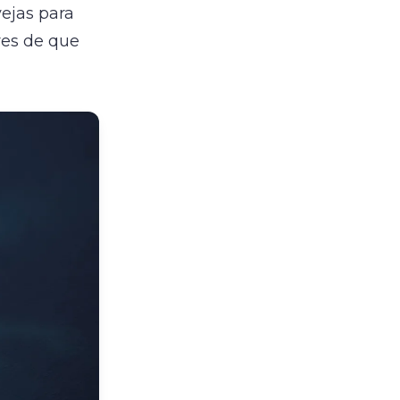
vejas para
res de que