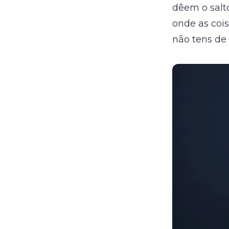
dêem o salto
onde as cois
não tens de 