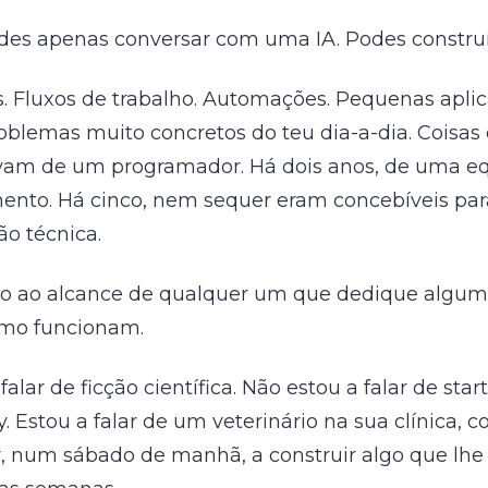
des apenas conversar com uma IA. Podes construi
. Fluxos de trabalho. Automações. Pequenas apli
oblemas muito concretos do teu dia-a-dia. Coisa
vam de um programador. Há dois anos, de uma e
ento. Há cinco, nem sequer eram concebíveis pa
o técnica.
ão ao alcance de qualquer um que dedique algum
omo funcionam.
falar de ficção científica. Não estou a falar de sta
ey. Estou a falar de um veterinário na sua clínica, 
 num sábado de manhã, a construir algo que lhe