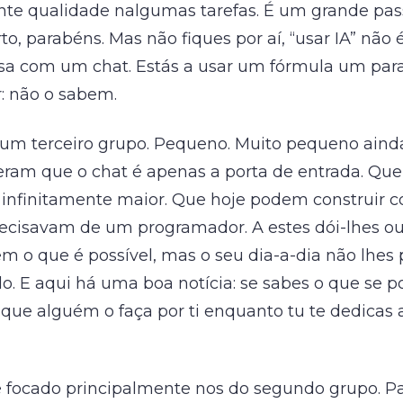
te qualidade nalgumas tarefas. É um grande pas
o, parabéns. Mas não fiques por aí, “usar IA” não 
a com um chat. Estás a usar um fórmula um para
r: não o sabem.
 um terceiro grupo. Pequeno. Muito pequeno aind
am que o chat é apenas a porta de entrada. Que
é infinitamente maior. Que hoje podem construir c
ecisavam de um programador. A estes dói-lhes out
m o que é possível, mas o seu dia-a-dia não lhes
o. E aqui há uma boa notícia: se sabes o que se p
que alguém o faça por ti enquanto tu te dedicas 
 é focado principalmente nos do segundo grupo. P