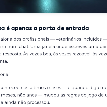
sa é apenas a porta de entrada
ioria dos profissionais — veterinários incluídos
am num chat. Uma janela onde escreves uma per
resposta. Às vezes boa, às vezes razoável, às vez
nte.
or aí.
conteceu nos últimos meses — e quando digo me
e meses, não anos — mudou as regras do jogo de
ia ainda não processou.