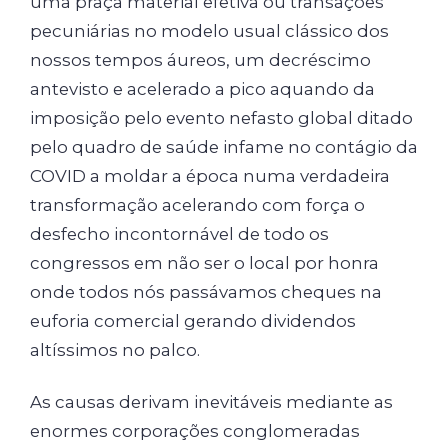
uma praça material efetiva ou transações
pecuniárias no modelo usual clássico dos
nossos tempos áureos, um decréscimo
antevisto e acelerado a pico aquando da
imposição pelo evento nefasto global ditado
pelo quadro de saúde infame no contágio da
COVID a moldar a época numa verdadeira
transformação acelerando com força o
desfecho incontornável de todo os
congressos em não ser o local por honra
onde todos nós passávamos cheques na
euforia comercial gerando dividendos
altíssimos no palco.
As causas derivam inevitáveis mediante as
enormes corporações conglomeradas