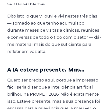
com essa nuance.
Dito isto, o que vi, ouvi e vivi nestes três dias
— somado ao que tenho acumulado
durante meses de visitas a clínicas, reuniões
e conversas de todo o tipo com o setor — dá-
me material mais do que suficiente para
refletir em voz alta.
A IA esteve presente. Mas…
Quero ser preciso aqui, porque a impressão
fácil seria dizer que a inteligência artificial
brilhou na PROPET 2026. Não é exatamente
isso. Esteve presente, mas a sua presença foi
escassa para a relevância que, a meu ver, o