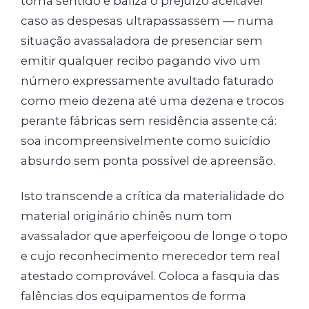
torna sentido e baliza o prejuízo aceitável
caso as despesas ultrapassassem — numa
situação avassaladora de presenciar sem
emitir qualquer recibo pagando vivo um
número expressamente avultado faturado
como meio dezena até uma dezena e trocos
perante fábricas sem residência assente cá:
soa incompreensivelmente como suicídio
absurdo sem ponta possível de apreensão.
Isto transcende a crítica da materialidade do
material originário chinês num tom
avassalador que aperfeiçoou de longe o topo
e cujo reconhecimento merecedor tem real
atestado comprovável. Coloca a fasquia das
falências dos equipamentos de forma