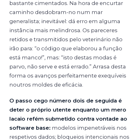
bastante cimentados. Na hora de encurtar
caminho desdobram-no num mar
generalista; inevitável: dá erro em alguma
instância mais melindrosa. Os pareceres
retidos e transmitidos pelo veterinário não
irão para: “o código que elaborou a função
está manco!”, mas: “isto destas modas é
parvo, não serve e está errado.” Arrasa desta
forma os avanços perfeitamente exequíveis
noutros moldes de eficácia.
O passo cego número dois de seguida é
deter o próprio utente enquanto um mero
lacaio refém submetido contra vontade ao
software base:
modelos impenetráveis nos
respetivos dados; bloqueios intencionais nos