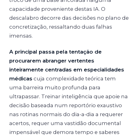
troco de uma base ancorada nalguma
capacidade proveniente destas IA. O
descalabro decorre das decisões no plano de
concretização, ressaltando duas falhas
imensas.
A principal passa pela tentação de
procurarem abranger vertentes
inteiramente centradas em especialidades
médicas
cuja complexidade teórica tem
uma barreira muito profunda para
ultrapassar. Treinar inteligência que apoie na
decisão baseada num reportório exaustivo
nas rotinas normais do dia-a-dia a requerer
acertos, requer uma vastidão documental
impensável que demora tempo e saberes