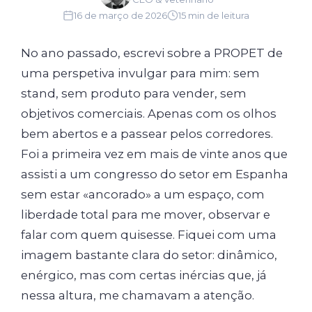
16 de março de 2026
15 min de leitura
No ano passado, escrevi sobre a PROPET de
uma perspetiva invulgar para mim: sem
stand, sem produto para vender, sem
objetivos comerciais. Apenas com os olhos
bem abertos e a passear pelos corredores.
Foi a primeira vez em mais de vinte anos que
assisti a um congresso do setor em Espanha
sem estar «ancorado» a um espaço, com
liberdade total para me mover, observar e
falar com quem quisesse. Fiquei com uma
imagem bastante clara do setor: dinâmico,
enérgico, mas com certas inércias que, já
nessa altura, me chamavam a atenção.