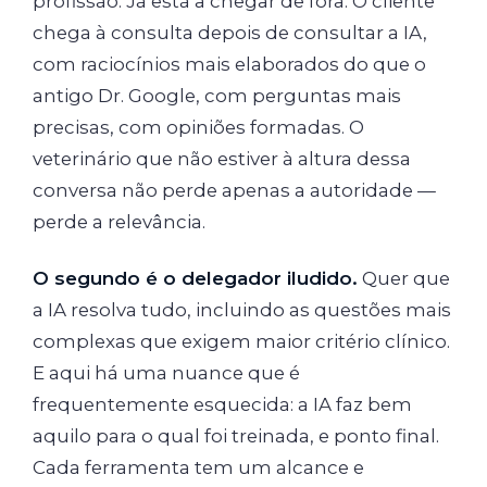
profissão. Já está a chegar de fora. O cliente
chega à consulta depois de consultar a IA,
com raciocínios mais elaborados do que o
antigo Dr. Google, com perguntas mais
precisas, com opiniões formadas. O
veterinário que não estiver à altura dessa
conversa não perde apenas a autoridade —
perde a relevância.
O segundo é o delegador iludido.
Quer que
a IA resolva tudo, incluindo as questões mais
complexas que exigem maior critério clínico.
E aqui há uma nuance que é
frequentemente esquecida: a IA faz bem
aquilo para o qual foi treinada, e ponto final.
Cada ferramenta tem um alcance e