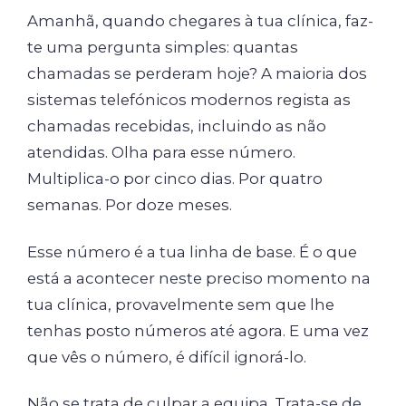
Amanhã, quando chegares à tua clínica, faz-
te uma pergunta simples: quantas
chamadas se perderam hoje? A maioria dos
sistemas telefónicos modernos regista as
chamadas recebidas, incluindo as não
atendidas. Olha para esse número.
Multiplica-o por cinco dias. Por quatro
semanas. Por doze meses.
Esse número é a tua linha de base. É o que
está a acontecer neste preciso momento na
tua clínica, provavelmente sem que lhe
tenhas posto números até agora. E uma vez
que vês o número, é difícil ignorá-lo.
Não se trata de culpar a equipa. Trata-se de