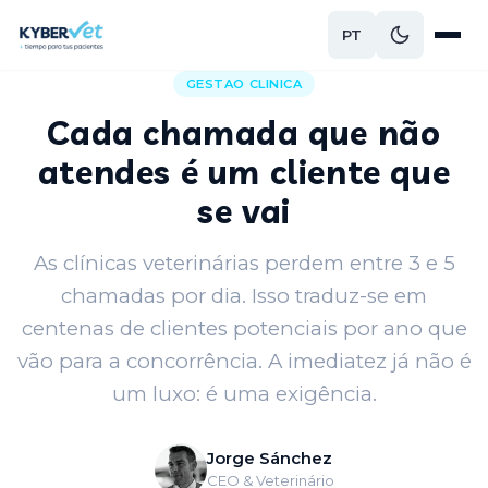
PT
Voltar ao blog
GESTAO CLINICA
Cada chamada que não
atendes é um cliente que
se vai
As clínicas veterinárias perdem entre 3 e 5
chamadas por dia. Isso traduz-se em
centenas de clientes potenciais por ano que
vão para a concorrência. A imediatez já não é
um luxo: é uma exigência.
Jorge Sánchez
CEO & Veterinário