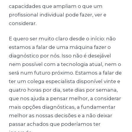
capacidades que ampliam o que um
profissional individual pode fazer, ver e
considerar.
E quero ser muito claro desde o início: não
estamos a falar de uma máquina fazer o
diagnóstico por nós. Isso não é desejável
nem possível com a tecnologia atual, nem o
será num futuro próximo. Estamos a falar de
ter um colega especialista disponível vinte e
quatro horas por dia, sete dias por semana,
que nos ajuda a pensar melhor, a considerar
mais opções diagnósticas, a fundamentar
melhor as nossas decisões e a não deixar
passar achados que poderíamos ter