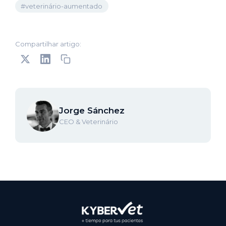
#veterinário-aumentado
Compartilhar artigo:
Jorge Sánchez
CEO & Veterinário