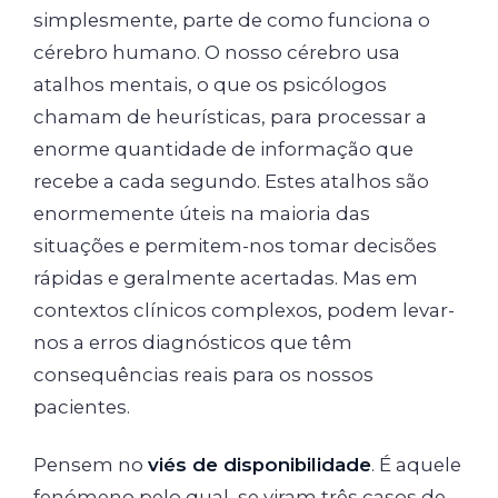
simplesmente, parte de como funciona o
cérebro humano. O nosso cérebro usa
atalhos mentais, o que os psicólogos
chamam de heurísticas, para processar a
enorme quantidade de informação que
recebe a cada segundo. Estes atalhos são
enormemente úteis na maioria das
situações e permitem-nos tomar decisões
rápidas e geralmente acertadas. Mas em
contextos clínicos complexos, podem levar-
nos a erros diagnósticos que têm
consequências reais para os nossos
pacientes.
Pensem no
viés de disponibilidade
. É aquele
fenómeno pelo qual, se viram três casos de