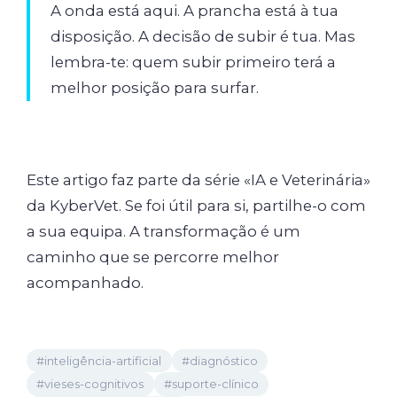
A onda está aqui. A prancha está à tua
disposição. A decisão de subir é tua. Mas
lembra-te: quem subir primeiro terá a
melhor posição para surfar.
Este artigo faz parte da série «IA e Veterinária»
da KyberVet. Se foi útil para si, partilhe-o com
a sua equipa. A transformação é um
caminho que se percorre melhor
acompanhado.
#inteligência-artificial
#diagnóstico
#vieses-cognitivos
#suporte-clínico