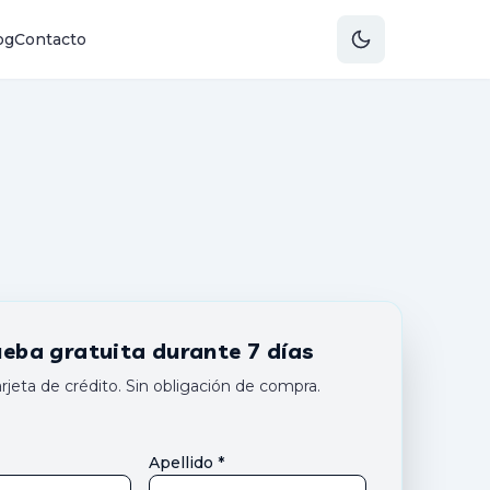
og
Contacto
ueba gratuita durante 7 días
arjeta de crédito. Sin obligación de compra.
Apellido *