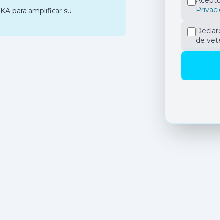
Acepto
Privac
KA para amplificar su
Declar
de vete