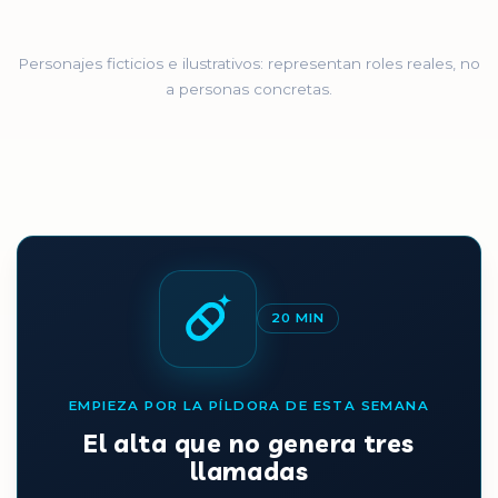
Personajes ficticios e ilustrativos: representan roles reales, no
a personas concretas.
20 MIN
EMPIEZA POR LA PÍLDORA DE ESTA SEMANA
El alta que no genera tres
llamadas