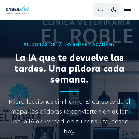
ES
PÍLDORAS DE IA · KYBERVET ACADEMY
La IA que te devuelve las
tardes. Una píldora cada
semana.
Micro-lecciones sin humo. El curso te da el
mapa; las píldoras te convierten en quien
usa la IA de verdad: en tu consulta, desde
hoy.