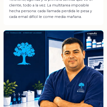
cliente, todo a la vez. La multitarea imposible
hecha persona: cada llamada perdida le pesa y
cada email difícil le come media mañana.