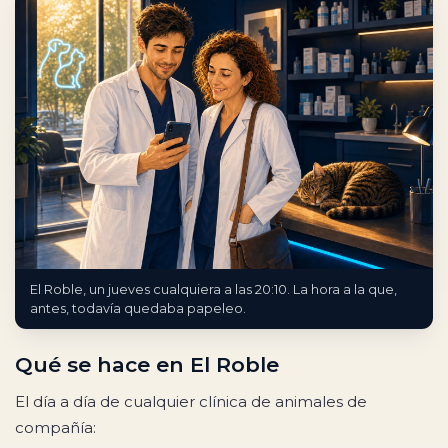
El Roble, un jueves cualquiera a las 20:10. La hora a la que,
antes, todavía quedaba papeleo.
Qué se hace en El Roble
El día a día de cualquier clínica de animales de
compañía: