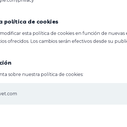
ogle.com/privacy
a política de cookies
ificar esta política de cookies en función de nuevas ex
cios ofrecidos. Los cambios serán efectivos desde su publ
ción
ta sobre nuestra política de cookies:
vet.com