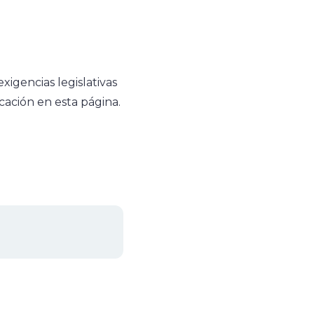
igencias legislativas
icación en esta página.