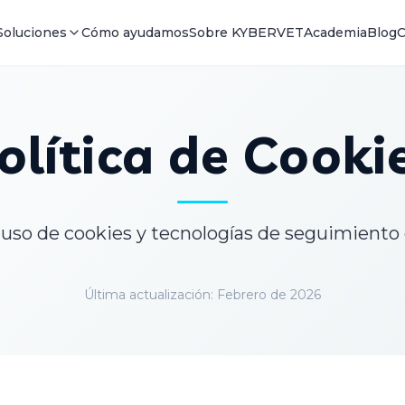
Soluciones
Cómo ayudamos
Sobre KYBERVET
Academia
Blog
C
olítica de Cooki
 uso de cookies y tecnologías de seguimiento 
Última actualización: Febrero de 2026