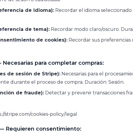
eferencia de idioma):
Recordar el idioma seleccionado 
eferencia de tema):
Recordar modo claro/oscuro. Duraci
nsentimiento de cookies):
Recordar sus preferencias d
 Necesarias para completar compras:
ies de sesión de Stripe):
Necesarias para el procesamie
nte durante el proceso de compra. Duración: Sesión.
ención de fraude):
Detectar y prevenir transacciones fr
://stripe.com/cookies-policy/legal
s — Requieren consentimiento: