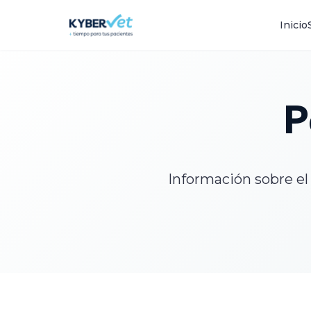
Inicio
P
Información sobre el