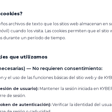
 cookies?
ños archivos de texto que los sitios web almacenan en su
óvil) cuando los visita. Las cookies permiten que el siti
as durante un período de tiempo.
kies que utilizamos
necesarias) — No requieren consentimiento:
n y el uso de las funciones básicas del sitio web y de 
esión de usuario):
Mantener la sesión iniciada en KYB
rre de sesión.
oken de autenticación):
Verificar la identidad del usua
rre de sesión o caducidad.