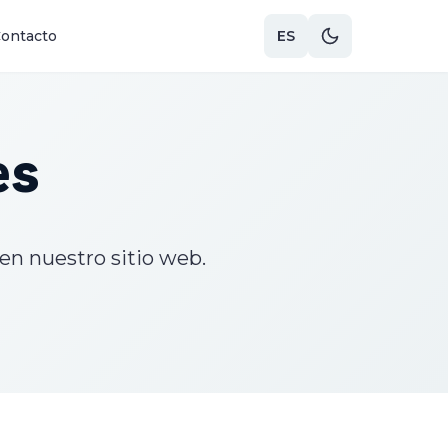
ontacto
ES
es
en nuestro sitio web.