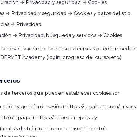
guración → Privacidad y seguridad → Cookies
es → Privacidad y seguridad → Cookies y datos del sitio
ncias → Privacidad
ación → Privacidad, búsqueda y servicios → Cookies
a desactivación de las cookies técnicas puede impedir e
ERVET Academy (login, progreso del curso, etc.).
erceros
ios de terceros que pueden establecer cookies son:
cación y gestión de sesión):
https://supabase.com/privacy
nto de pagos):
https://stripe.com/privacy
(análisis de tráfico, solo con consentimiento):