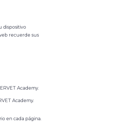
 dispositivo
o web recuerde sus
KYBERVET Academy.
ERVET Academy.
rio en cada página.