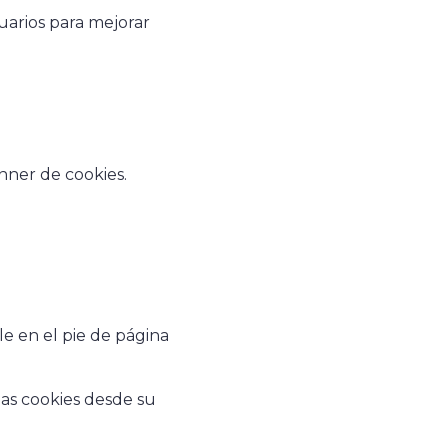
arios para mejorar
nner de cookies.
le en el pie de página
as cookies desde su