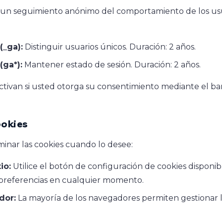
r un seguimiento anónimo del comportamiento de los usu
(_ga):
Distinguir usuarios únicos. Duración: 2 años.
(ga*):
Mantener estado de sesión. Duración: 2 años.
activan si usted otorga su consentimiento mediante el ba
ookies
minar las cookies cuando lo desee:
io:
Utilice el botón de configuración de cookies disponib
 preferencias en cualquier momento.
dor:
La mayoría de los navegadores permiten gestionar l