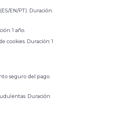
(ES/EN/PT). Duración:
ón: 1 año.
e cookies. Duración: 1
nto seguro del pago.
audulentas. Duración: