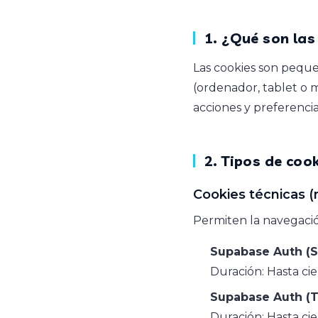
1. ¿Qué son las
Las cookies son peque
(ordenador, tablet o m
acciones y preferenci
2. Tipos de coo
Cookies técnicas (
Permiten la navegació
Supabase Auth (S
Duración: Hasta cie
Supabase Auth (T
Duración: Hasta cie