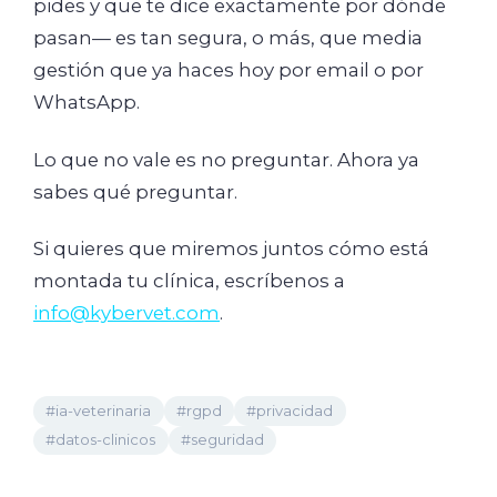
pides y que te dice exactamente por dónde
pasan— es tan segura, o más, que media
gestión que ya haces hoy por email o por
WhatsApp.
Lo que no vale es no preguntar. Ahora ya
sabes qué preguntar.
Si quieres que miremos juntos cómo está
montada tu clínica, escríbenos a
info@kybervet.com
.
#ia-veterinaria
#rgpd
#privacidad
#datos-clinicos
#seguridad