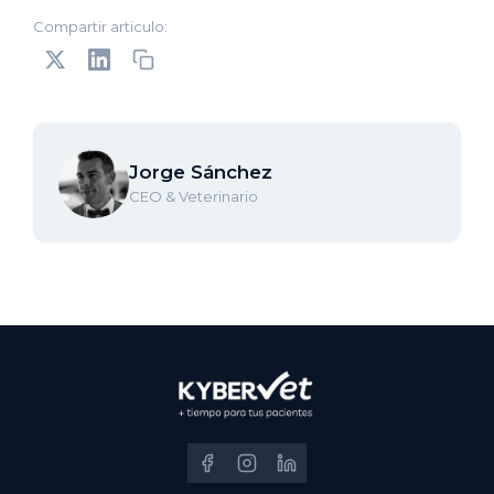
Compartir articulo:
Jorge Sánchez
CEO & Veterinario