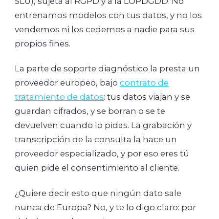
SLU), sujeta al RGPD y a la LOPDGDD. No
entrenamos modelos con tus datos, y no los
vendemos ni los cedemos a nadie para sus
propios fines.
La parte de soporte diagnóstico la presta un
proveedor europeo, bajo
contrato de
tratamiento de datos
: tus datos viajan y se
guardan cifrados, y se borran o se te
devuelven cuando lo pidas. La grabación y
transcripción de la consulta la hace un
proveedor especializado, y por eso eres tú
quien pide el consentimiento al cliente.
¿Quiere decir esto que ningún dato sale
nunca de Europa? No, y te lo digo claro: por