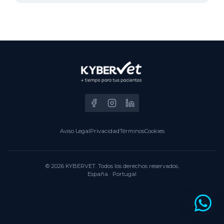
Aviso Legal
Privacidad
Términos
Cookies
© 2026 KYBERVET. Todos los derechos reservados.
España · Portugal