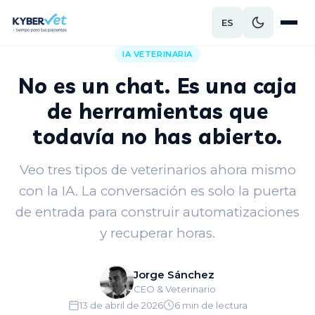
ES
Volver al blog
IA VETERINARIA
No es un chat. Es una caja
de herramientas que
todavía no has abierto.
Veo tres tipos de veterinarios ahora mismo
con la IA. La conversación es solo la puerta
de entrada para construir automatizaciones
y recuperar horas.
Jorge Sánchez
CEO & Veterinario
13 de abril de 2026
6 min de lectura