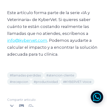
Este artículo forma parte de la serie «IA y
Veterinaria» de KyberVet. Si quieres saber
cuánto te están costando realmente las
llamadas que no atiendes, escríbenos a
info@kybervet.com
. Podemos ayudarte a
calcular el impacto y a encontrar la solución
adecuada para tu clínica.
#llamadas-perdidas
#atencion-cliente
#recepcion
#productividad
#KYBERVET-Voice
Compartir articulo: