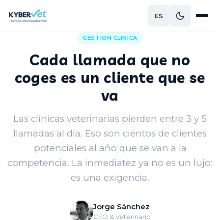
ES
Volver al blog
GESTION CLINICA
Cada llamada que no
coges es un cliente que se
va
Las clínicas veterinarias pierden entre 3 y 5
llamadas al día. Eso son cientos de clientes
potenciales al año que se van a la
competencia. La inmediatez ya no es un lujo:
es una exigencia.
Jorge Sánchez
CEO & Veterinario