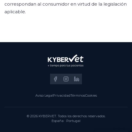
correspondan al consumidor en virtud de la legislación
aplicable.
Aviso Legal
Privacidad
Términos
Cookies
© 2026 KYBERVET. Todos los derechos reservados.
España · Portugal