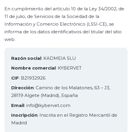
En cumplimiento del artículo 10 de la Ley 34/2002, de
11 de julio, de Servicios de la Sociedad de la
Información y Comercio Electrónico (LSSI-CE), se
informa de los datos identificativos del titular del sitio
web:
Razón social
: KADMEIA SLU
Nombre comercial
: KYBERVET
CIF
: B21932926
Dirección
: Camino de los Malatones, 63 – J3,
28119 Algete (Madrid), España
Email
:
info@kybervet.com
Inscripción
: Inscrita en el Registro Mercantil de
Madrid