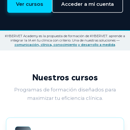
Ver cursos
Acceder a mi cuenta
KYBERVET Academy es la propuesta de formación de KYBERVET: aprende a
integrar la IA en tu clínica con criterio. Una de nuestras soluciones —
comunicación, clínica, conocimiento y desarrollo a medida
.
Nuestros cursos
Programas de formación diseñados para
maximizar tu eficiencia clínica.