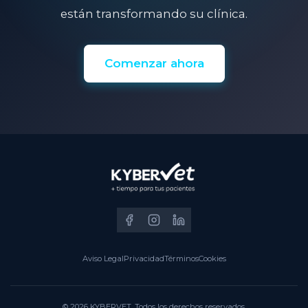
están transformando su clínica.
Comenzar ahora
Aviso Legal
Privacidad
Términos
Cookies
© 2026 KYBERVET. Todos los derechos reservados.