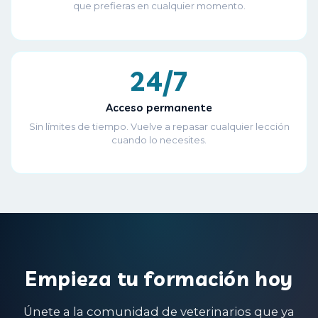
que prefieras en cualquier momento.
24/7
Acceso permanente
Sin límites de tiempo. Vuelve a repasar cualquier lección
cuando lo necesites.
Empieza tu formación hoy
Únete a la comunidad de veterinarios que ya